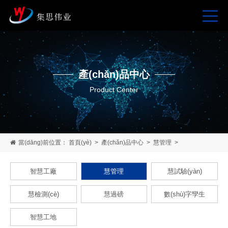
產(chǎn)品中心
Product Center
當(dāng)前位置：
首頁(yè)
>
產(chǎn)品中心
>
慧管理
>
智慧工廠
慧管理
慧試驗(yàn)
慧檢測(cè)
慧過磅
數(shù)字孿生
智慧工地