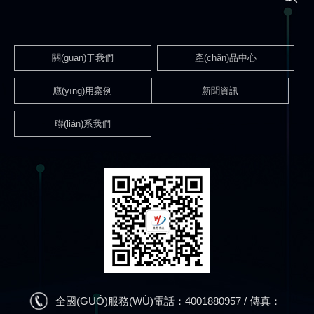
關(guān)于我們
產(chǎn)品中心
應(yīng)用案例
新聞資訊
聯(lián)系我們
全國(GUÓ)服務(WÙ)電話：4001880957 / 傳真：