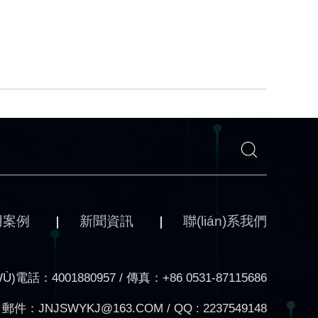
)用案例
新聞資訊
聯(lián)系我們
電話：4001880957 / 傳真：+86 0531-87115686
郵件：JNJSWYKJ@163.COM / QQ : 2237549148