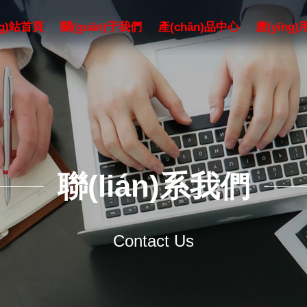
ng)站首頁
關(guān)于我們
產(chǎn)品中心
應(yīng
聯(lián)系我們
Contact Us