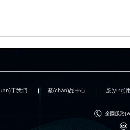
guān)于我們
產(chǎn)品中心
應(yīng
全國服務(WÙ)