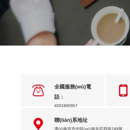
全國服務(wù)電
話：
4001880957
聯(lián)系地址
濟(jì)南市市中區(qū)南辛莊西路249號