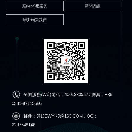
應(yīng)用案例
新聞資訊
聯(lián)系我們
全國服務(WÙ)電話：4001880957 / 傳真：+86
0531-87115686
郵件：JNJSWYKJ@163.COM / QQ :
2237549148