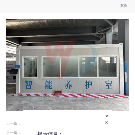
案例
×
×
上一篇：拓宇建材
全站搜索
提示信息：
下一篇：中國(guó)鐵建