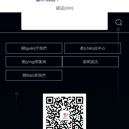
確認(rèn)
立即搜索
關(guān)于我們
產(chǎn)品中心
應(yīng)用案例
新聞資訊
聯(lián)系我們